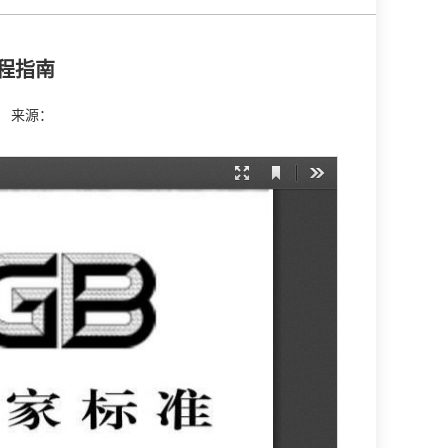
过程指南
 来源：