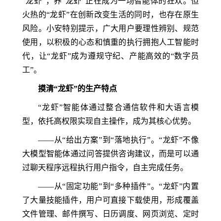
“龙虾”，养“龙虾”正在成为一场智能体的狂欢。但
火热的“龙虾”在创新改变生活的同时，也存在原生
风险。小安特别提示，广大用户要理性辨别、规范
使用，以积极的心态和慎重的执行拥抱人工智能时
代，让“龙虾”成为遵规守纪、产能高效的“数字员
工”。
摸清“龙虾”的生产特点
“龙虾”智能体通过整合通信软件和大语言模
型，依托高权限实现自主操作，成为其核心优势。
——从“给出方案”到“落地执行”。“龙虾”不像
大模型智能体通过问答提供咨询建议，而是可以通
过聊天程序远程执行用户指令，自主完成任务。
——从“固定功能”到“多种插件”。“龙虾”内置
了大量技能插件，用户可直接下载使用，形成覆盖
文件管理、邮件撰写、日历调度、网页浏览、定时