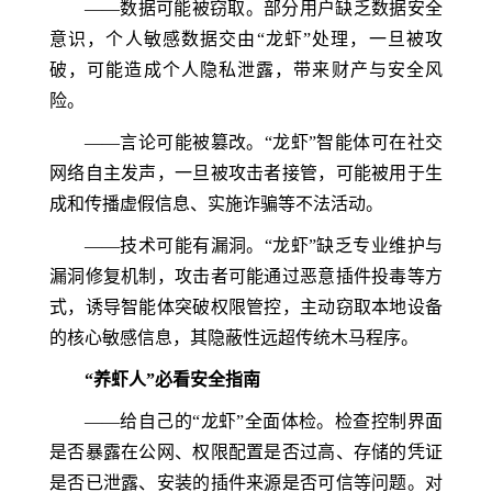
——数据可能被窃取。部分用户缺乏数据安全
意识，个人敏感数据交由“龙虾”处理，一旦被攻
破，可能造成个人隐私泄露，带来财产与安全风
险。
——言论可能被篡改。“龙虾”智能体可在社交
网络自主发声，一旦被攻击者接管，可能被用于生
成和传播虚假信息、实施诈骗等不法活动。
——技术可能有漏洞。“龙虾”缺乏专业维护与
漏洞修复机制，攻击者可能通过恶意插件投毒等方
式，诱导智能体突破权限管控，主动窃取本地设备
的核心敏感信息，其隐蔽性远超传统木马程序。
“养虾人”必看安全指南
——给自己的“龙虾”全面体检。检查控制界面
是否暴露在公网、权限配置是否过高、存储的凭证
是否已泄露、安装的插件来源是否可信等问题。对