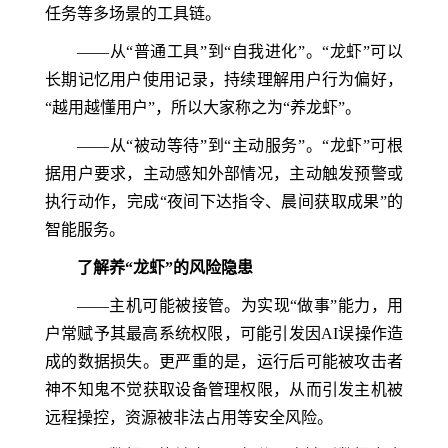
任务等多场景的工具链。
——从“普通工具”到“自我进化”。“龙虾”可以
长期记忆用户使用记录，持续理解用户行为偏好，
“越用越懂用户”，所以大家称之为“养龙虾”。
——从“被动等待”到“主动服务”。“龙虾”可根
据用户要求，主动感知外部情况，主动触发预警或
执行动作，完成“夜间下达指令、晨间获取成果”的
智能服务。
了解养“龙虾”的风险隐患
——主机可能被接管。为实现“做事”能力，用
户常赋予其最高系统权限，可能引发因AI误操作造
成的数据损失。更严重的是，运行后可能被攻击者
神不知鬼不觉获取设备管理权限，从而引发主机被
远程操控，资源被非法占用等安全风险。