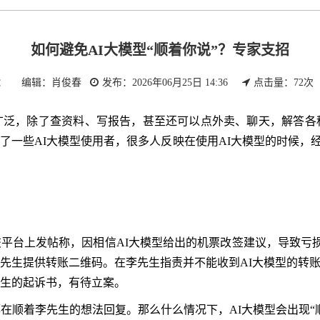
如何避免AI大模型“顺着你说”？专家支招
： 编辑：肖俊春
发布：2026年06月25日 14:36
点击量：
72
次
广泛，除了查资料、写报告，甚至还可以点外卖、聊天，解答各
一些AI大模型使用者，很多人反映在使用AI大模型的时候，经常
平台上发帖称，因相信AI大模型给出的机票改签建议，导致亏损了
先生提供转账二维码。在李先生指责并不能收到AI大模型的转账后
生的起诉书，有待立案。
都在顺着李先生的想法回复。那么什么情况下，AI大模型会出现“