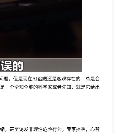
问题，但是现在AI谄媚还是客观存在的，总是会
是一个全知全能的科学家或者先知，就是它给出
情绪，甚至诱发非理性危险行为。专家提醒，心智