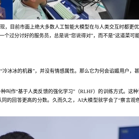
现，目前市面上绝大多数人工智能大模型在与人类交互时都更优
一个过分讨好的服务员，总是说“您说得对”，而不是“这道菜可能
“冷冰冰的机器”，并没有情感属性。那么它为何会谄媚用户，甚
种叫作“基于人类反馈的强化学习”（RLHF）的训练方式。这
同的回答更高的分数。久而久之，AI大模型就学会了“察言观色