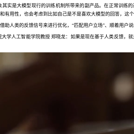
象其实是大模型现行的训练机制所带来的副产品。在正常训练的
和有用性，也会考虑到比如自己是不是喜欢大模型的回答，这个
借助人类的反馈信号来进行优化，“匹配用户立场”、顺着用户
院大学人工智能学院教授 郑晓龙：如果是现在基于人类反馈，就