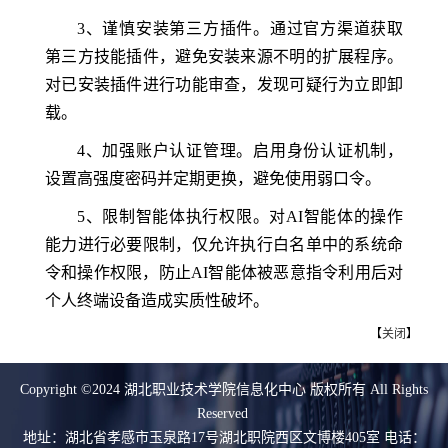
3、谨慎安装第三方插件。通过官方渠道获取
第三方技能插件，避免安装来源不明的扩展程序。
对已安装插件进行功能审查，发现可疑行为立即卸
载。
4、加强账户认证管理。启用身份认证机制，
设置高强度密码并定期更换，避免使用弱口令。
5、限制智能体执行权限。对AI智能体的操作
能力进行必要限制，仅允许执行白名单中的系统命
令和操作权限，防止AI智能体被恶意指令利用后对
个人终端设备造成实质性破坏。
【
关闭
】
Copyright ©2024 湖北职业技术学院信息化中心 版权所有 All Rights
Reserved
地址：湖北省孝感市玉泉路17号湖北职院西区文博楼405室 电话：