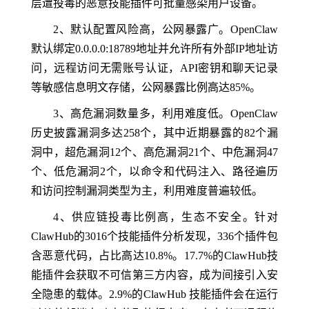
层遭投毒的恶意技能插件可批量感染用户设备。
2、默认配置风险高，公网暴露广。OpenClaw
默认绑定0.0.0.0:18789地址并允许所有外部IP地址访
问，远程访问无需账号认证，API密钥和聊天记录
等敏感信息明文存储，公网暴露比例高达85%。
3、高危漏洞数量多，利用难度低。OpenClaw
历史披露漏洞多达258个，其中近期暴露的82个漏
洞中，超危漏洞12个、高危漏洞21个、中危漏洞47
个、低危漏洞2个，以命令和代码注入、路径遍历
和访问控制漏洞类型为主，利用难度普遍较低。
4、供应链投毒比例高，生态不安全。针对
ClawHub的3016个技能插件分析发现，336个插件包
含恶意代码，占比高达10.8%。17.7%的ClawHub技
能插件会获取不可信第三方内容，成为间接引入安
全隐患的载体。2.9%的ClawHub 技能插件会在运行